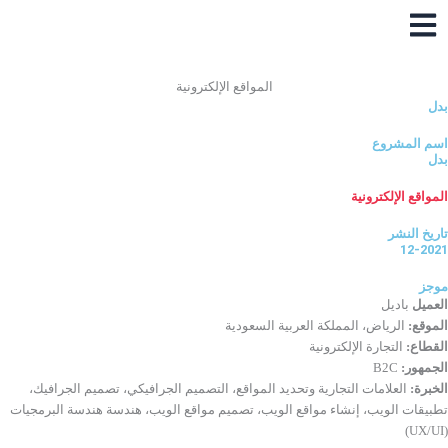
خطي
لى
لمحتوى
المواقع الإلكترونية
بدل
اسم المشروع
بدل
المواقع الإلكترونية
تاريخ النشر
12-2021
موجز
العميل
باديل
الموقع:
الرياض، المملكة العربية السعودية
القطاع:
التجارة الإلكترونية
الجمهور:
B2C
الخبرة:
العلامات التجارية وتحديد المواقع، التصميم الجرافيكي، تصميم الجرافيك،
تطبيقات الويب، إنشاء مواقع الويب، تصميم مواقع الويب، هندسة هندسة البرمجيات
(UX/UI)