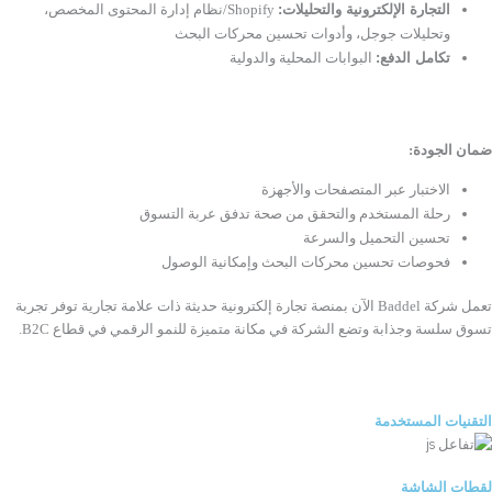
التجارة الإلكترونية والتحليلات:
Shopify/نظام إدارة المحتوى المخصص،
وتحليلات جوجل، وأدوات تحسين محركات البحث
تكامل الدفع:
البوابات المحلية والدولية
ضمان الجودة:
الاختبار عبر المتصفحات والأجهزة
رحلة المستخدم والتحقق من صحة تدفق عربة التسوق
تحسين التحميل والسرعة
فحوصات تحسين محركات البحث وإمكانية الوصول
تعمل شركة Baddel الآن بمنصة تجارة إلكترونية حديثة ذات علامة تجارية توفر تجربة
تسوق سلسة وجذابة وتضع الشركة في مكانة متميزة للنمو الرقمي في قطاع B2C.
التقنيات المستخدمة
لقطات الشاشة